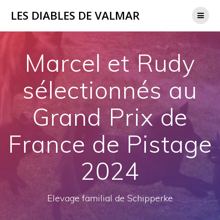
Passer
LES DIABLES DE VALMAR
au
contenu
Marcel et Rudy
sélectionnés au
Grand Prix de
France de Pistage
2024
Elevage familial de Schipperke