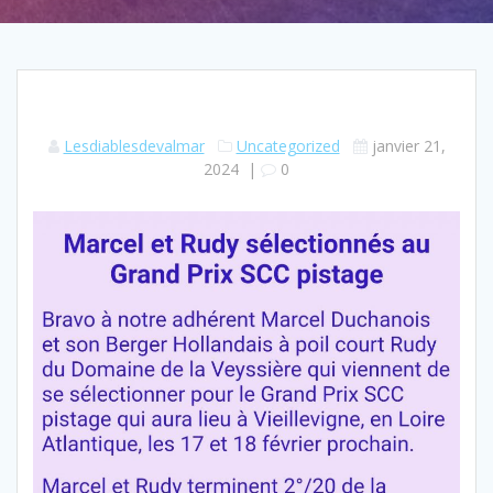
Lesdiablesdevalmar
Uncategorized
janvier 21,
2024
|
0