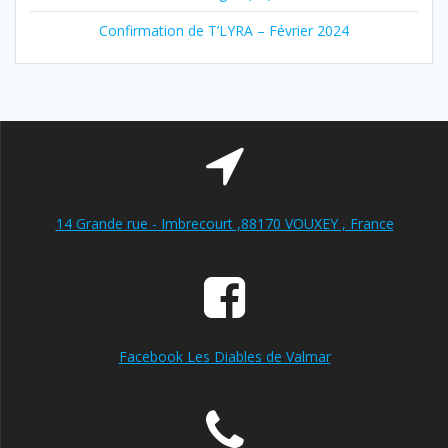
Confirmation de T’LYRA – Février 2024
14 Grande rue - Imbrecourt ,88170 VOUXEY , France
Facebook Les Diables de Valmar