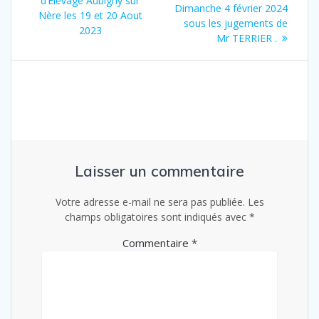
d’Elevage Aubigny sur
:
Dimanche 4 février 2024
:
Nère les 19 et 20 Aout
l’article
sous les jugements de
2023
Mr TERRIER .
Laisser un commentaire
Votre adresse e-mail ne sera pas publiée.
Les
champs obligatoires sont indiqués avec
*
Commentaire
*